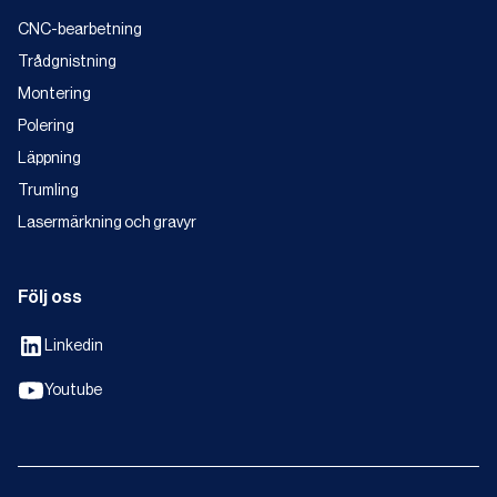
CNC-bearbetning
Trådgnistning
Montering
Polering
Läppning
Trumling
Lasermärkning och gravyr
Följ oss
Linkedin
Youtube