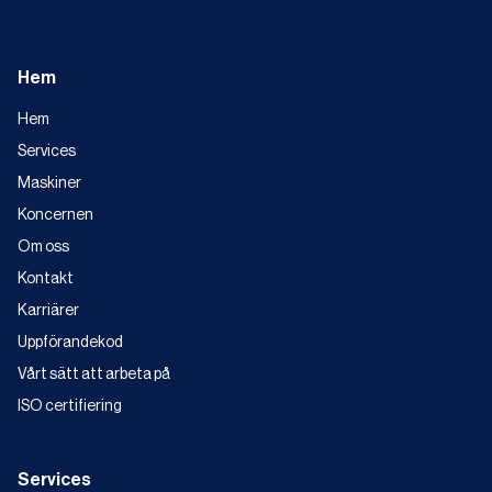
Hem
Hem
Services
Maskiner
Koncernen
Om oss
Kontakt
Karriärer
Uppförandekod
Vårt sätt att arbeta på
ISO certifiering
Services