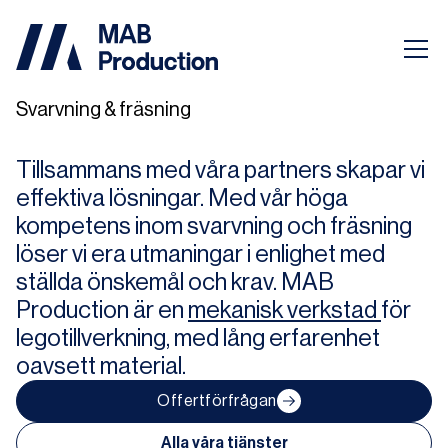
Svarvning & fräsning
Tillsammans med våra partners skapar vi
effektiva lösningar. Med vår höga
kompetens inom svarvning och fräsning
löser vi era utmaningar i enlighet med
ställda önskemål och krav. MAB
Production är en
mekanisk verkstad
för
legotillverkning, med lång erfarenhet
oavsett material.
Offertförfrågan
Alla våra tjänster