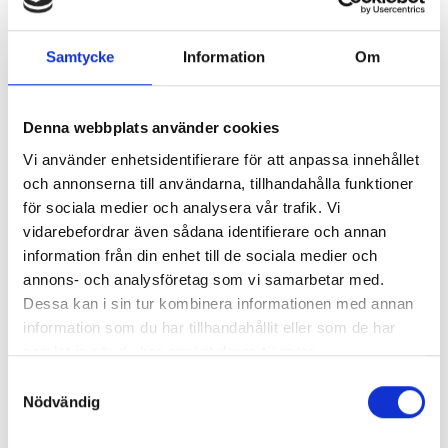
Samtycke
Information
Om
Denna webbplats använder cookies
Vi använder enhetsidentifierare för att anpassa innehållet
och annonserna till användarna, tillhandahålla funktioner
för sociala medier och analysera vår trafik. Vi
vidarebefordrar även sådana identifierare och annan
information från din enhet till de sociala medier och
annons- och analysföretag som vi samarbetar med.
Dessa kan i sin tur kombinera informationen med annan
information som du har tillhandahållit eller som de har
samlat in när du har använt deras tjänster.
Samtyckesval
Nödvändig