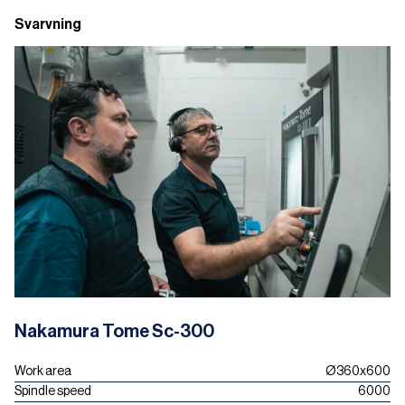
Svarvning
Nakamura Tome Sc-300
Work area
Ø360x600
Spindle speed
6000