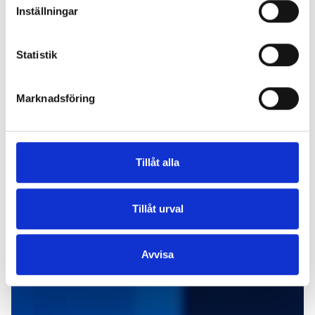
Inställningar
Statistik
Marknadsföring
Tillåt alla
Tillåt urval
Avvisa