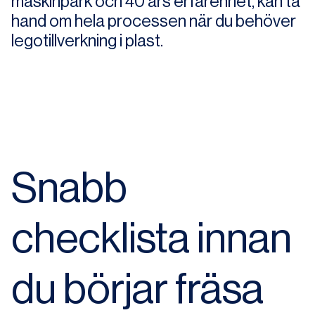
maskinpark och 40 års erfarenhet, kan ta
hand om hela processen när du behöver
legotillverkning i plast.
Snabb
checklista innan
du börjar fräsa