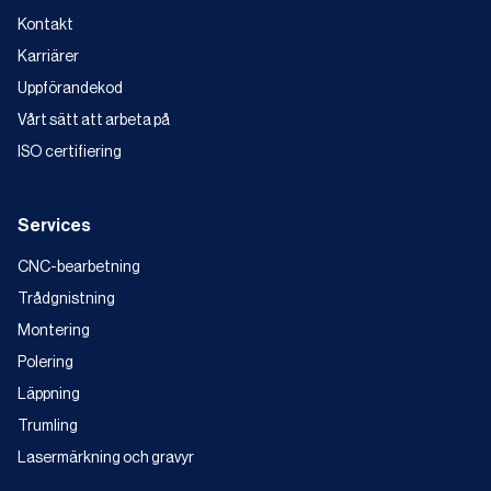
Kontakt
Karriärer
Uppförandekod
Vårt sätt att arbeta på
ISO certifiering
Services
CNC-bearbetning
Trådgnistning
Montering
Polering
Läppning
Trumling
Lasermärkning och gravyr