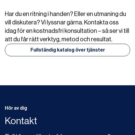
Har du en ritning i handen? Eller en utmaning du
vill diskutera? Vi lyssnar gärna. Kontakta oss
idag för en kostnadsfri konsultation – så ser vi till
att du får rätt verktyg, metod och resultat.
Fullständig katalog över tjänster
Hör av dig
Kontakt