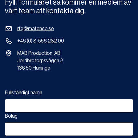
Fyll i formuläret så kommer en medlem av
vårt team att kontakta dig.
rfq@matenco.se
+46 (0) 8-556 282 00
MAB Production AB
Jordbrotorpsvägen 2
136 50 Haninge
Fullständigt namn
Bolag