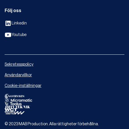
Följ oss
Linkedin
Youtube
Sekretesspolicy
Användarvillkor
Cookie-inställningar
© 2023 MAB Production. Alla rättigheter förbehållna.