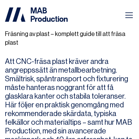
Fräsning av plast – komplett guide till att fräsa
plast
Att CNC-fräsa plast kräver andra
angrepps­sätt än metallbearbetning.
Smältrisk, spåntransport och fixturering
måste hanteras noggrant för att få
glasklara kanter och stabila toleranser.
Här följer en praktisk genomgång med
rekommenderade skärdata, typiska
felkällor och materialtips – samt hur MAB
Production, med sin avancerade